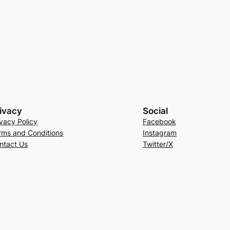
ivacy
Social
ivacy Policy
Facebook
rms and Conditions
Instagram
ntact Us
Twitter/X