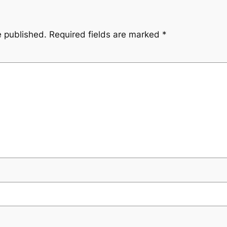
e published.
Required fields are marked
*