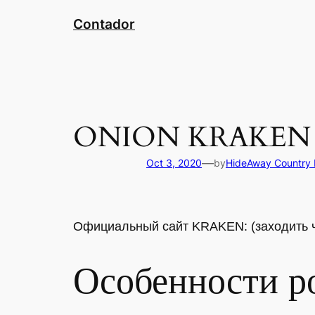
Skip
Contador
to
content
ONION KRAKEN 
—
Oct 3, 2020
by
HideAway Country 
Официальный сайт KRAKEN: (заходить ч
Особенности р