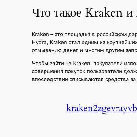
Что такое Kraken и 
Kraken – это площадка в российском да
Hydra, Kraken стал одним из крупнейш
отмыванию денег и многим другим зап
Чтобы зайти на Kraken, покупатели исп
совершения покупок пользователи должн
впоследствии списываются средства за 
kraken2zgevrayv