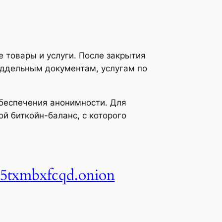
 товары и услуги. После закрытия
оддельным документам, услугам по
обеспечения анонимности. Для
й биткойн-баланс, с которого
5txmbxfcqd.onion