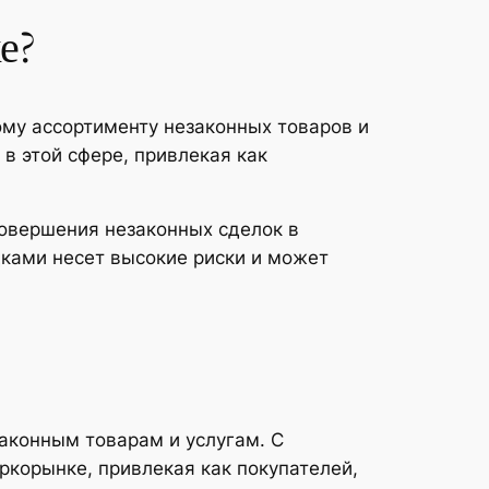
е?
ому ассортименту незаконных товаров и
 в этой сфере, привлекая как
совершения незаконных сделок в
дками несет высокие риски и может
аконным товарам и услугам. С
ркорынке, привлекая как покупателей,