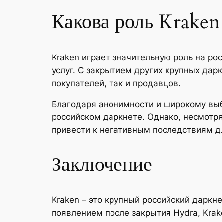
Какова роль Kraken
Kraken играет значительную роль на ро
услуг. С закрытием других крупных дарк
покупателей, так и продавцов.
Благодаря анонимности и широкому выб
российском даркнете. Однако, несмотр
привести к негативным последствиям д
Заключение
Kraken – это крупный российский дарк
появлением после закрытия Hydra, Krak