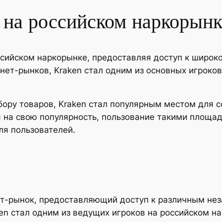
 на российском наркорынк
ссийском наркорынке, предоставляя доступ к широк
нет-рынков, Kraken стал одним из основных игроков
ору товаров, Kraken стал популярным местом для 
я на свою популярность, пользование такими площа
ля пользователей.
нет-рынок, предоставляющий доступ к различным нез
en стал одним из ведущих игроков на российском на