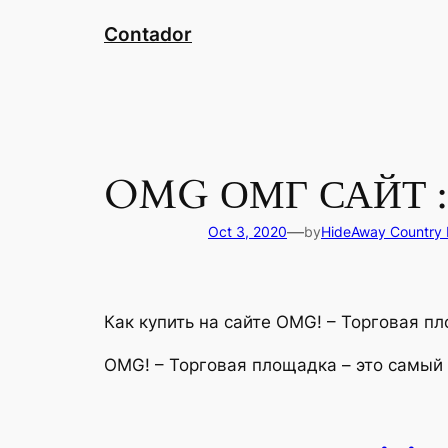
Skip
Contador
to
content
OMG ОМГ САЙТ : 
—
Oct 3, 2020
by
HideAway Country 
Как купить на сайте OMG! – Торговая п
OMG! – Торговая площадка – это самый