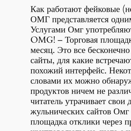
Как работают фейковые (
ОМГ представляется одним
Услугами Омг употребляют
OMG! – Торговая площадк
месяц. Это все бесконечн
сайты, для какие встреча
похожий интерфейс. Некот
словами их можно обнару
продуктов ничем не разли
читатель утрачивает свои 
жульнических сайтов Омг
площадка отклики через п