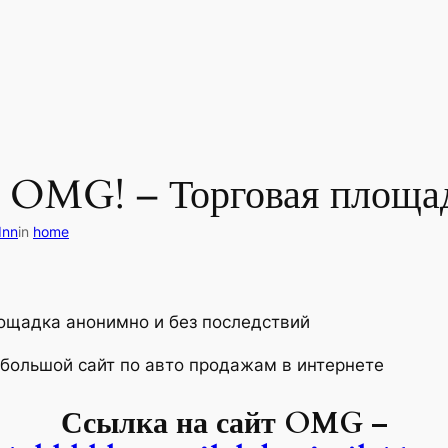
OMG! – Торговая площ
Inn
in
home
лощадка анонимно и без последствий
 большой сайт по авто продажам в интернете
Ссылка на сайт OMG –