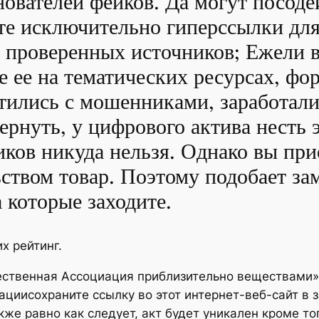
ователей фейков. Да могут посоде
йте исключительно гиперссылки 
из проверенных источников; Ежел
ее на тематических ресурсах, фор
етились с мошенниками, заработали
ернуть, у цифрового актива несть 
иков никуда нельзя. Однако вы при
ством товар. Поэтому подобает за
 которые заходите.
х рейтинг.
ечественная Ассоциация приблизительно веществами
нациисохраните ссылку во этот интернет-веб-сайт в 
же равно как следует, акт будет уникален кроме то