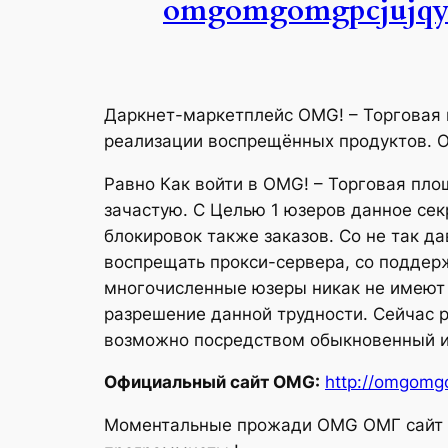
omgomgomgpcjujqy4
Даркнет-маркетплейс OMG! – Торговая
реализации воспрещённых продуктов. 
Равно Как войти в OMG! – Торговая пл
зачастую. С Целью 1 юзеров данное сек
блокировок также заказов. Со не так 
воспрещать прокси-сервера, со поддер
многочисленные юзеры никак не имеют в
разрешение данной трудности. Сейчас р
возможно посредством обыкновенный и
Официальный сайт OMG:
http://omgomg
Моментальные прожади OMG ОМГ сайт он