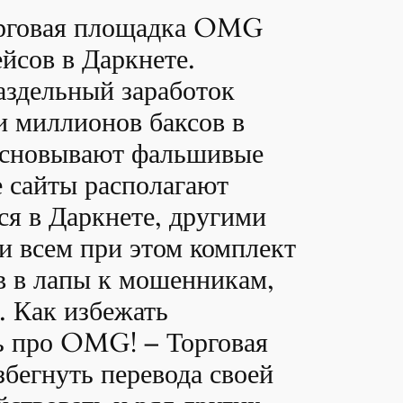
орговая площадка OMG
йсов в Даркнете.
аздельный заработок
 миллионов баксов в
 основывают фальшивые
е сайты располагают
ся в Даркнете, другими
 всем при этом комплект
в в лапы к мошенникам,
. Как избежать
ь про OMG! – Торговая
бегнуть перевода своей