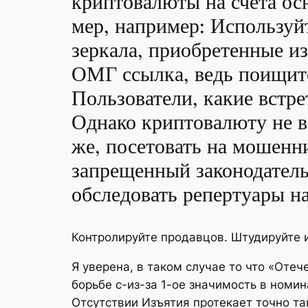
криптовалюты на счета осн
мер, например: Использу
зеркала, приобретенные 
ОМГ ссылка, ведь поищите 
Пользователи, какие встр
Однако криптовалюту не в
же, посетовать на мошенн
запрещенный законодатель
обследовать репертуары на
Контролируйте продавцов. Штудируйте и
Я уверена, в таком случае то что «От
борьбе с-из-за 1-ое значимость в номи
Отсутствии Изъятия протекает точно так