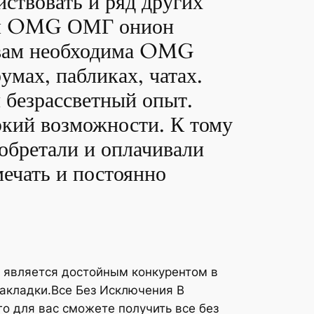
йствовать и ряд других
для OMG ОМГ онион
и вам необходима OMG
умах, пабликах, чатах.
 безрассветный опыт.
экий возможности. К тому
обретали и оплачивали
мечать и постоянно
» является достойным конкурентом в
закладки.Все Без Исключения В
го для вас сможете получить все без