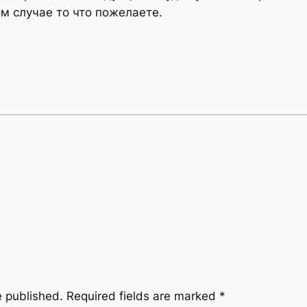
ом случае то что пожелаете.
e published.
Required fields are marked
*