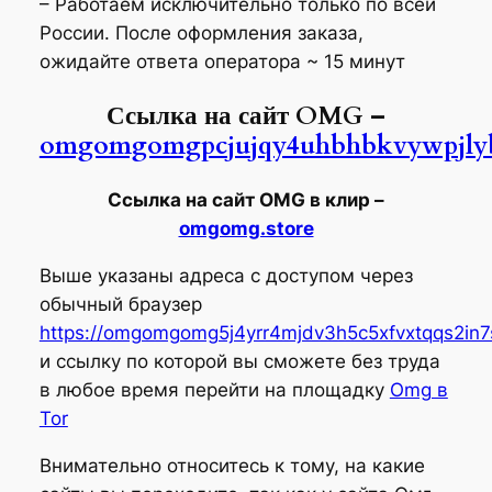
– Работаем исключительно только по всей
России. После оформления заказа,
ожидайте ответа оператора ~ 15 минут
Ссылка на сайт OMG –
omgomgomgpcjujqy4uhbhbkvywpjlybd
Ссылка на сайт OMG в клир –
omgomg.store
Выше указаны адреса с доступом через
обычный браузер
https://omgomgomg5j4yrr4mjdv3h5c5xfvxtqqs2in
и ссылку по которой вы сможете без труда
в любое время перейти на площадку
Omg в
Tor
Внимательно относитесь к тому, на какие